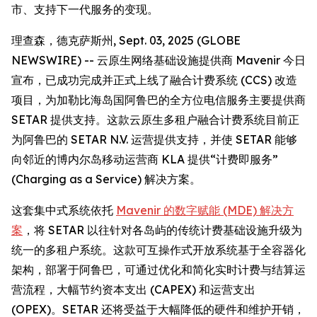
市、支持下一代服务的变现。
理查森，德克萨斯州, Sept. 03, 2025 (GLOBE
NEWSWIRE) -- 云原生网络基础设施提供商 Mavenir 今日
宣布，已成功完成并正式上线了融合计费系统 (CCS) 改造
项目，为加勒比海岛国阿鲁巴的全方位电信服务主要提供商
SETAR 提供支持。这款云原生多租户融合计费系统目前正
为阿鲁巴的 SETAR N.V. 运营提供支持，并使 SETAR 能够
向邻近的博内尔岛移动运营商 KLA 提供“计费即服务”
(Charging as a Service) 解决方案。
这套集中式系统依托
Mavenir 的数字赋能 (MDE) 解决方
案
，将 SETAR 以往针对各岛屿的传统计费基础设施升级为
统一的多租户系统。这款可互操作式开放系统基于全容器化
架构，部署于阿鲁巴，可通过优化和简化实时计费与结算运
营流程，大幅节约资本支出 (CAPEX) 和运营支出
(OPEX)。SETAR 还将受益于大幅降低的硬件和维护开销，