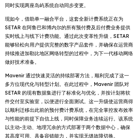
同时实现两座岛屿系统自动同步变更。
现如今，借助单一融合平台，这套全新计费系统正在为
SETAR 在阿鲁巴和博内尔的所有预付费及后付费业务提供
实时线上与线下计费功能。通过此次变革性升级，SETAR
能够轻松向用户提供完整的数字产品套件，并确保在运营商
持续推进加勒比地区网络转型的过程中，为下一代移动网络
做好技术准备。
Mavenir 通过快速灵活的持续部署方法，顺利完成了这一
多方位现代化与转型计划。在此过程中，Mavenir 团队对
SETAR 的现有数据集进行了标准化与优化，并按计划将软
件交付至实验室，以便进行全面测试。这一升级使运营商得
以顺利迁移出此前的预付费计费系统，在完全掌控发布效率
与性能的前提下自信上线，同时保障业务连续运行。该系统
以主动-主动、地理冗余的方式部署于两个数据中心，确保
其高度可用、具备容错能力，并实现无缝故障切换。