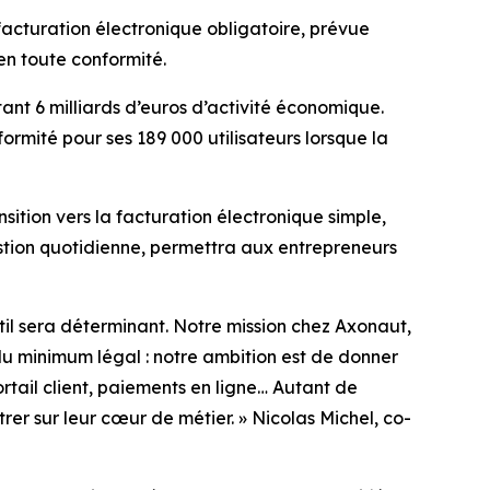
 facturation électronique obligatoire, prévue
en toute conformité.
ant 6 milliards d’euros d’activité économique.
formité pour ses 189 000 utilisateurs lorsque la
ition vers la facturation électronique simple,
gestion quotidienne, permettra aux entrepreneurs
til sera déterminant. Notre mission chez Axonaut,
du
minimum légal : notre ambition est de donner
rtail client, paiements en
ligne… Autant de
rer sur leur cœur de métier.
» Nicolas Michel, co-