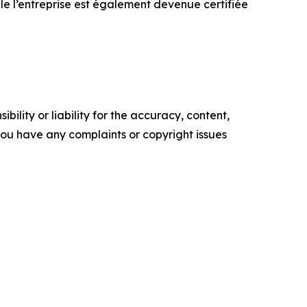
le l’entreprise est également devenue certifiée
ility or liability for the accuracy, content,
f you have any complaints or copyright issues