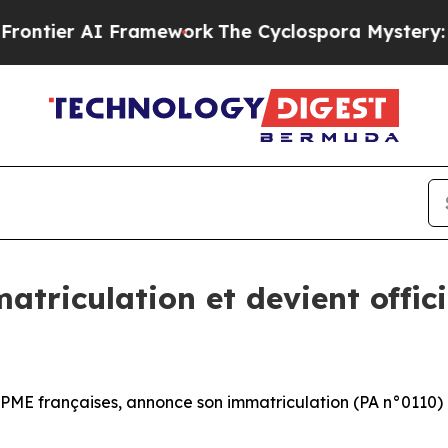
tier AI Framework
The Cyclospora Mystery: How
atriculation et devient offic
t PME françaises, annonce son immatriculation (PA n°0110)