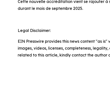
Cette nouvelle accréditation vient se rajouter à
durant le mois de septembre 2025.
Legal Disclaimer:
EIN Presswire provides this news content "as is" 
images, videos, licenses, completeness, legality, o
related to this article, kindly contact the author