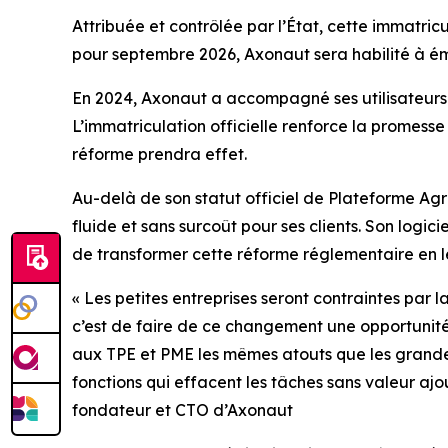
Attribuée et contrôlée par l’État, cette immatric
pour septembre 2026, Axonaut sera habilité à éme
En 2024, Axonaut a accompagné ses utilisateurs d
L’immatriculation officielle renforce la promesse 
réforme prendra effet.
Au-delà de son statut officiel de Plateforme Agr
fluide et sans surcoût pour ses clients. Son logi
de transformer cette réforme réglementaire en 
«
Les petites entreprises seront contraintes par 
c’est de faire de ce
changement une opportunité 
aux TPE et PME les mêmes atouts que les
grande
fonctions qui effacent les tâches sans valeur ajo
fondateur et CTO d’Axonaut