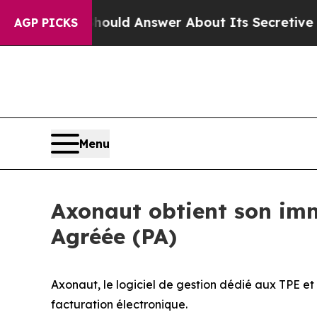
ernment Should Answer About Its Secretive Fron
AGP PICKS
Menu
Axonaut obtient son imm
Agréée (PA)
Axonaut, le logiciel de gestion dédié aux TPE e
facturation électronique.