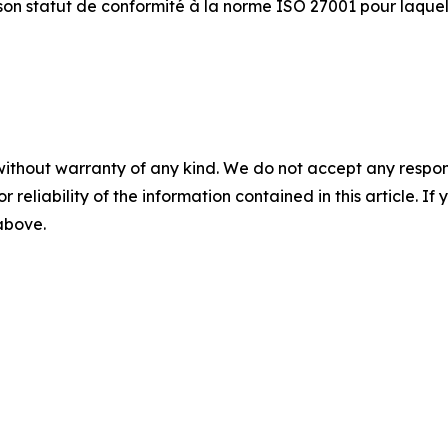
 son statut de conformité à la norme ISO 27001 pour laquel
without warranty of any kind. We do not accept any responsib
r reliability of the information contained in this article. I
 above.