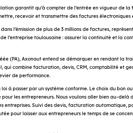
ulation garantit qu’à compter de l’entrée en vigueur de la
ttre, recevoir et transmettre des factures électroniques 
ans l’émission de plus de 3 millions de factures, représent
de l’entreprise toulousaine : assurer la continuité et la con
éée (PA), Axonaut entend se démarquer en rendant la trans
ciel, qui combine facturation, devis, CRM, comptabilité et 
levier de performance.
la loi à passer par un système conforme. Le
choix du bon ou
pour les entrepreneurs. Nous voulons aller bien au-delà 
s entreprises. Suivi des devis, facturation automatique, po
utée pour laisser aux
entrepreneurs le temps de se concent