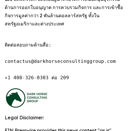
ด้านการออกใบอนุญาต การควบรวมกิจการ และการเข้าซื้อ
กิจการมูลค่ากว่า 2 พันล้านดอลลาร์สหรัฐ ทั้งใน
สหรัฐอเมริกาและต่างประเทศ
ติดต่อสอบถามด้านสื่อ:

contactus@darkhorseconsultinggroup.com

+1 408-326-0303 ต่อ 209
Legal Disclaimer:
EIN Presswire provides this news content "as is"