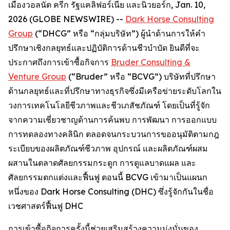
เมืองวอลนัต ครีก รัฐแคลิฟอร์เนีย และนิวยอร์ก, Jan. 10,
2026 (GLOBE NEWSWIRE) --
Dark Horse Consulting
Group
(“DHCG” หรือ “กลุ่มบริษัท”) ผู้นำด้านการให้คำ
ปรึกษาเชิงกลยุทธ์และปฏิบัติการด้านชีวบำบัด ยินดีที่จะ
ประกาศถึงการเข้าซื้อกิจการ
Bruder Consulting &
Venture Group
(“Bruder” หรือ “BCVG”) บริษัทที่ปรึกษา
ด้านกลยุทธ์และที่ปรึกษาทางธุรกิจซึ่งมีเครือข่ายระดับโลกใน
วงการเทคโนโลยีชีวภาพและชีวเภสัชภัณฑ์ โดยเป็นที่รู้จัก
จากความเชี่ยวชาญด้านการค้นพบ การพัฒนา การออกแบบ
การทดลองทางคลินิก ตลอดจนกระบวนการขออนุมัติตามกฎ
ระเบียบของผลิตภัณฑ์ชีวภาพ อุปกรณ์ และผลิตภัณฑ์ผสม
ผสานในตลาดศัลยกรรมกระดูก การดูแลบาดแผล และ
ศัลยกรรมตกแต่งและฟื้นฟู ตอนนี้ BCVG เข้ามาเป็นแผนก
หนึ่งของ Dark Horse Consulting (DHC) ซึ่งรู้จักกันในชื่อ
เวชศาสตร์ฟื้นฟู DHC
การเข้าซื้อกิจการครั้งนี้ช่วยเสริมสร้างความมุ่งมั่นของ