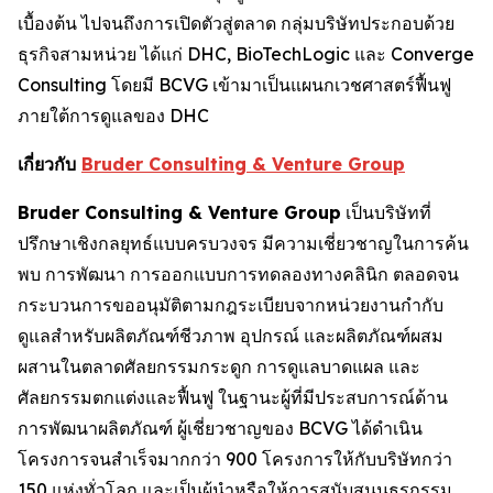
เบื้องต้น ไปจนถึงการเปิดตัวสู่ตลาด กลุ่มบริษัทประกอบด้วย
ธุรกิจสามหน่วย ได้แก่ DHC, BioTechLogic และ Converge
Consulting โดยมี BCVG เข้ามาเป็นแผนกเวชศาสตร์ฟื้นฟู
ภายใต้การดูแลของ DHC
เกี่ยวกับ
Bruder Consulting & Venture Group
Bruder Consulting & Venture Group
เป็นบริษัทที่
ปรึกษาเชิงกลยุทธ์แบบครบวงจร มีความเชี่ยวชาญในการค้น
พบ การพัฒนา การออกแบบการทดลองทางคลินิก ตลอดจน
กระบวนการขออนุมัติตามกฎระเบียบจากหน่วยงานกำกับ
ดูแลสำหรับผลิตภัณฑ์ชีวภาพ อุปกรณ์ และผลิตภัณฑ์ผสม
ผสานในตลาดศัลยกรรมกระดูก การดูแลบาดแผล และ
ศัลยกรรมตกแต่งและฟื้นฟู ในฐานะผู้ที่มีประสบการณ์ด้าน
การพัฒนาผลิตภัณฑ์ ผู้เชี่ยวชาญของ BCVG ได้ดำเนิน
โครงการจนสำเร็จมากกว่า 900 โครงการให้กับบริษัทกว่า
150 แห่งทั่วโลก และเป็นผู้นำหรือให้การสนับสนุนธุรกรรม