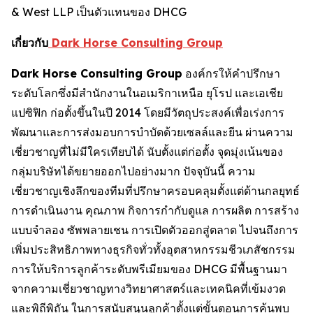
& West LLP เป็นตัวแทนของ DHCG
เกี่ยวกับ
Dark Horse Consulting Group
Dark Horse Consulting Group
องค์กรให้คำปรึกษา
ระดับโลกซึ่งมีสำนักงานในอเมริกาเหนือ ยุโรป และเอเชีย
แปซิฟิก ก่อตั้งขึ้นในปี 2014 โดยมีวัตถุประสงค์เพื่อเร่งการ
พัฒนาและการส่งมอบการบำบัดด้วยเซลล์และยีน ผ่านความ
เชี่ยวชาญที่ไม่มีใครเทียบได้ นับตั้งแต่ก่อตั้ง จุดมุ่งเน้นของ
กลุ่มบริษัทได้ขยายออกไปอย่างมาก ปัจจุบันนี้ ความ
เชี่ยวชาญเชิงลึกของทีมที่ปรึกษาครอบคลุมตั้งแต่ด้านกลยุทธ์
การดำเนินงาน คุณภาพ กิจการกำกับดูแล การผลิต การสร้าง
แบบจำลอง ซัพพลายเชน การเปิดตัวออกสู่ตลาด ไปจนถึงการ
เพิ่มประสิทธิภาพทางธุรกิจทั่วทั้งอุตสาหกรรมชีวเภสัชกรรม
การให้บริการลูกค้าระดับพรีเมียมของ DHCG มีพื้นฐานมา
จากความเชี่ยวชาญทางวิทยาศาสตร์และเทคนิคที่เข้มงวด
และพิถีพิถัน ในการสนับสนุนลูกค้าตั้งแต่ขั้นตอนการค้นพบ