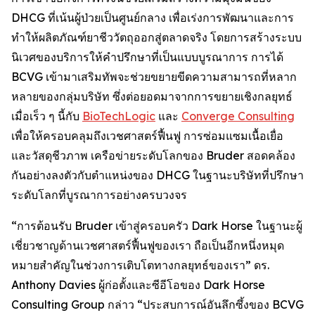
DHCG ที่เน้นผู้ป่วยเป็นศูนย์กลาง เพื่อเร่งการพัฒนาและการ
ทำให้ผลิตภัณฑ์ยาชีววัตถุออกสู่ตลาดจริง โดยการสร้างระบบ
นิเวศของบริการให้คำปรึกษาที่เป็นแบบบูรณาการ การได้
BCVG เข้ามาเสริมทัพจะช่วยขยายขีดความสามารถที่หลาก
หลายของกลุ่มบริษัท ซึ่งต่อยอดมาจากการขยายเชิงกลยุทธ์
เมื่อเร็ว ๆ นี้กับ
BioTechLogic
และ
Converge Consulting
เพื่อให้ครอบคลุมถึงเวชศาสตร์ฟื้นฟู การซ่อมแซมเนื้อเยื่อ
และวัสดุชีวภาพ เครือข่ายระดับโลกของ Bruder สอดคล้อง
กันอย่างลงตัวกับตำแหน่งของ DHCG ในฐานะบริษัทที่ปรึกษา
ระดับโลกที่บูรณาการอย่างครบวงจร
“การต้อนรับ Bruder เข้าสู่ครอบครัว Dark Horse ในฐานะผู้
เชี่ยวชาญด้านเวชศาสตร์ฟื้นฟูของเรา ถือเป็นอีกหนึ่งหมุด
หมายสำคัญในช่วงการเติบโตทางกลยุทธ์ของเรา” ดร.
Anthony Davies ผู้ก่อตั้งและซีอีโอของ Dark Horse
Consulting Group กล่าว “ประสบการณ์อันลึกซึ้งของ BCVG