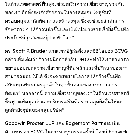
ในด้านเวชศาสตร์ฟื้นฟูจะช่วยเสริมความเชี่ยวชาญร่วมกัน
ของเรา อีกทั้งจะเร่งศักยภาพในการส่งมอบโซลูชันที่
ครอบคลุมแก่นักพัฒนาและนักลงทุน ซึ่งจะช่วยผลักดันการ
รักษาต่าง ๆ ให้ก้าวหน้าขึ้นและเป็นไปอย่างรวดเร็วยิ่งขึ้น เพื่อ
ประโยชน์สูงสุดของผู้ป่วยทั่วโลก”
ดร. Scott P. Bruder นายแพทย์ผู้ก่อตั้งและซีอีโอของ BCVG
กล่าวเพิ่มเติมว่า “การผนึกกำลังกับ DHCG ทำให้เราสามารถ
ขยายขอบเขตความเชี่ยวชาญที่ทีมหลักและที่ปรึกษาของเรา
สามารถมอบให้ได้ ซึ่งจะช่วยขยายโอกาสให้กว้างขึ้นเพื่อ
สนับสนุนพันธมิตรลูกค้าในทุกขั้นตอนของกระบวนการ
พัฒนา” นอกจากนี้ ความเชี่ยวชาญของเราในด้านเวชศาสตร์
ฟื้นฟูจะเพิ่มมูลค่าและบริการเสริมที่ครอบคลุมยิ่งขึ้นให้แก่
ลูกค้าปัจจุบันของกลุ่มบริษัท”
Goodwin Procter LLP และ Edgemont Partners เป็น
ตัวแทนของ BCVG ในการทำธุรกรรมครั้งนี้ โดยมี Fenwick