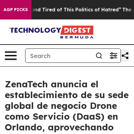
e Sick and Tired of This Politics of Hatred”
The Story 
AGP PICKS
ZenaTech anuncia el
establecimiento de su sede
global de negocio Drone
como Servicio (DaaS) en
Orlando, aprovechando