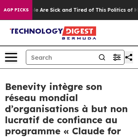
n: “People Are Sick and Tired of This Politics of Hatr
AGP PICKS
Benevity intègre son
réseau mondial
d’organisations à but non
lucratif de confiance au
programme « Claude for